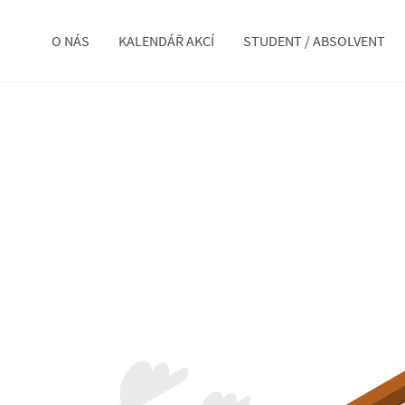
O NÁS
KALENDÁŘ AKCÍ
STUDENT / ABSOLVENT