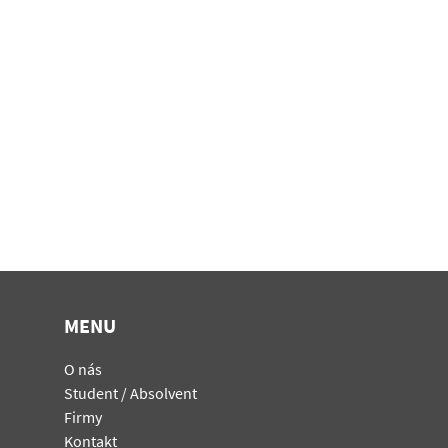
MENU
O nás
Student / Absolvent
Firmy
Kontakt