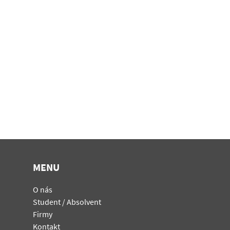
MENU
O nás
Student / Absolvent
Firmy
Kontakt