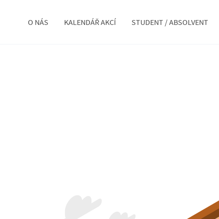
O NÁS
KALENDÁŘ AKCÍ
STUDENT / ABSOLVENT