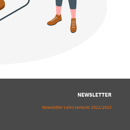
NEWSLETTER
Newsletter Letní semestr 2022/2023